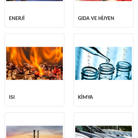
ENERJİ
GIDA VE HİJYEN
ISI
KİMYA