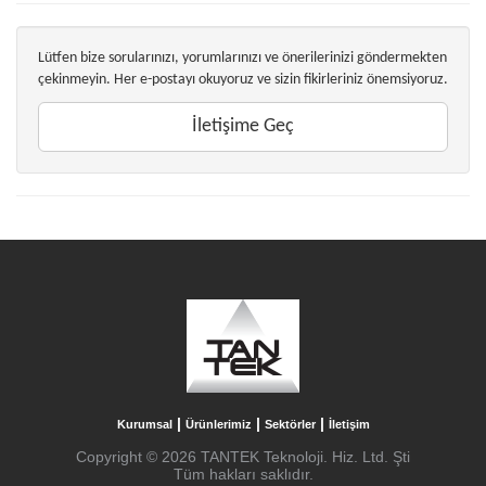
Lütfen bize sorularınızı, yorumlarınızı ve önerilerinizi göndermekten
çekinmeyin. Her e-postayı okuyoruz ve sizin fikirleriniz önemsiyoruz.
İletişime Geç
|
|
|
Kurumsal
Ürünlerimiz
Sektörler
İletişim
Copyright © 2026 TANTEK Teknoloji. Hiz. Ltd. Şti
Tüm hakları saklıdır.