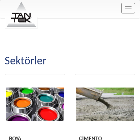
Togg
navig
Sektörler
BOYA
ÇİMENTO