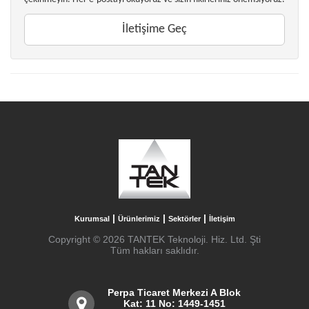
İletişime Geç
|
|
|
Kurumsal
Ürünlerimiz
Sektörler
İletişim
Copyright © 2026 TANTEK Teknoloji. Hiz. Ltd. Şti
Tüm hakları saklıdır.
Perpa Ticaret Merkezi A Blok
Kat: 11 No: 1449-1451