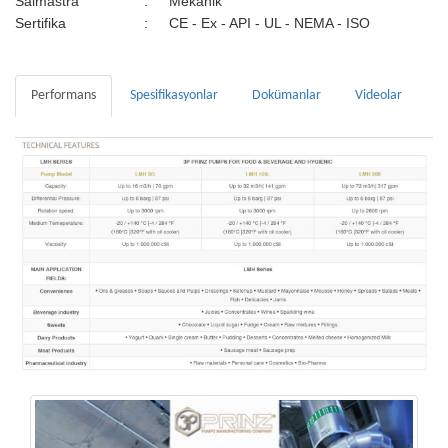
Salmastra
:
Mekanik
Sertifika
:
CE - Ex - API - UL - NEMA - ISO
Performans
Spesifikasyonlar
Dokümanlar
Videolar