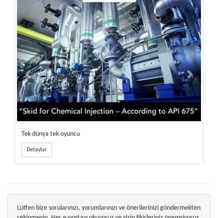
Tek dünya tek oyuncu
Detaylar
Lütfen bize sorularınızı, yorumlarınızı ve önerilerinizi göndermekten
çekinmeyin. Her e-postayı okuyoruz ve sizin fikirleriniz önemsiyoruz.