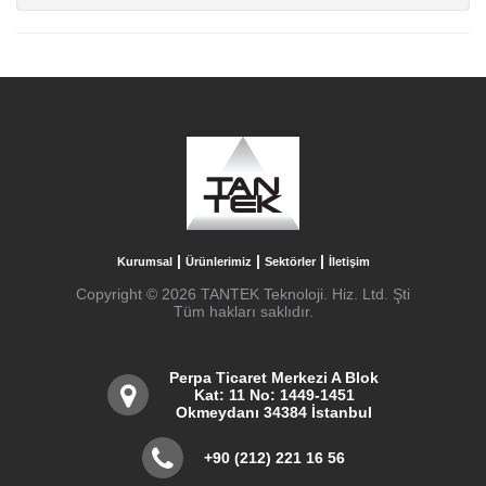
|
|
|
Kurumsal
Ürünlerimiz
Sektörler
İletişim
Copyright © 2026 TANTEK Teknoloji. Hiz. Ltd. Şti
Tüm hakları saklıdır.
Perpa Ticaret Merkezi A Blok
Kat: 11 No: 1449-1451
Okmeydanı 34384 İstanbul
+90 (212) 221 16 56