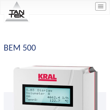
Togg
navig
BEM 500