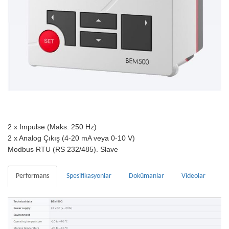
2 x Impulse (Maks. 250 Hz)
2 x Analog Çıkış (4-20 mA veya 0-10 V)
Modbus RTU (RS 232/485). Slave
Performans
Spesifikasyonlar
Dokümanlar
Videolar